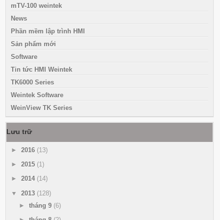
mTV-100 weintek
News
Phần mềm lập trình HMI
Sản phẩm mới
Software
Tin tức HMI Weintek
TK6000 Series
Weintek Software
WeinView TK Series
Lưu trữ
►
2016
(13)
►
2015
(1)
►
2014
(14)
▼
2013
(128)
►
tháng 9
(6)
►
tháng 8
(2)