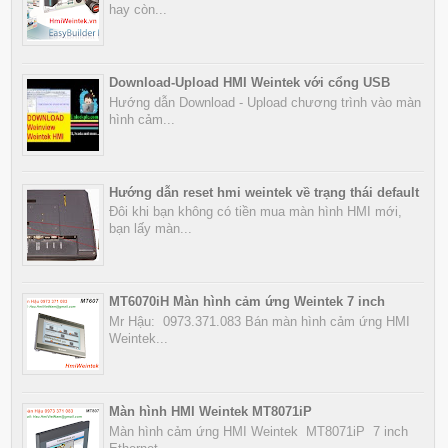
hay còn...
Download-Upload HMI Weintek với cổng USB
Hướng dẫn Download - Upload chương trình vào màn
hình cảm...
Hướng dẫn reset hmi weintek về trạng thái default
Đôi khi bạn không có tiền mua màn hình HMI mới,
bạn lấy màn...
MT6070iH Màn hình cảm ứng Weintek 7 inch
Mr Hậu: 0973.371.083 Bán màn hình cảm ứng HMI
Weintek...
Màn hình HMI Weintek MT8071iP
Màn hình cảm ứng HMI Weintek MT8071iP 7 inch