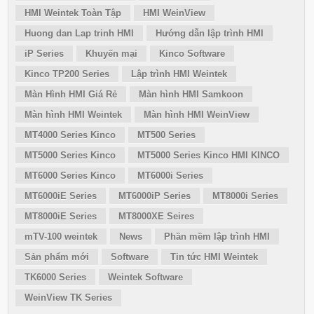
HMI Weintek Toàn Tập
HMI WeinView
Huong dan Lap trinh HMI
Hướng dẫn lập trình HMI
iP Series
Khuyến mại
Kinco Software
Kinco TP200 Series
Lập trình HMI Weintek
Màn Hình HMI Giá Rẻ
Màn hình HMI Samkoon
Màn hình HMI Weintek
Màn hình HMI WeinView
MT4000 Series Kinco
MT500 Series
MT5000 Series Kinco
MT5000 Series Kinco HMI KINCO
MT6000 Series Kinco
MT6000i Series
MT6000iE Series
MT6000iP Series
MT8000i Series
MT8000iE Series
MT8000XE Seires
mTV-100 weintek
News
Phần mềm lập trình HMI
Sản phẩm mới
Software
Tin tức HMI Weintek
TK6000 Series
Weintek Software
WeinView TK Series