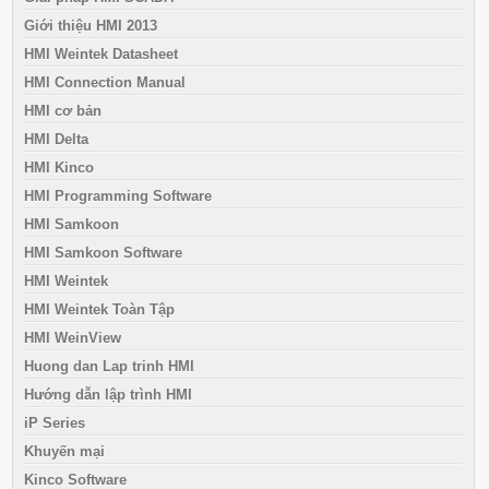
Giới thiệu HMI 2013
HMI Weintek Datasheet
HMI Connection Manual
HMI cơ bản
HMI Delta
HMI Kinco
HMI Programming Software
HMI Samkoon
HMI Samkoon Software
HMI Weintek
HMI Weintek Toàn Tập
HMI WeinView
Huong dan Lap trinh HMI
Hướng dẫn lập trình HMI
iP Series
Khuyến mại
Kinco Software