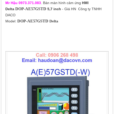
Mr Hậu
0973.371.083
.
Bán màn hình cảm ứng
HMI
DOP-AE57GSTD
Delta
5,7 inch
- Giá HN
Công ty TNHH
DACO
DOP-AE57GSTD
Model:
Delta