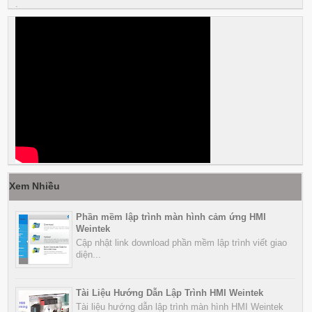
.
Xem Nhiều
Phần mềm lập trình màn hình cảm ứng HMI
Weintek
Cập nhật link download phần mềm lập trình viết giao
diện...
Tài Liệu Hướng Dẫn Lập Trình HMI Weintek
Tài liệu hướng dẫn lập trình màn hình HMI Weintek