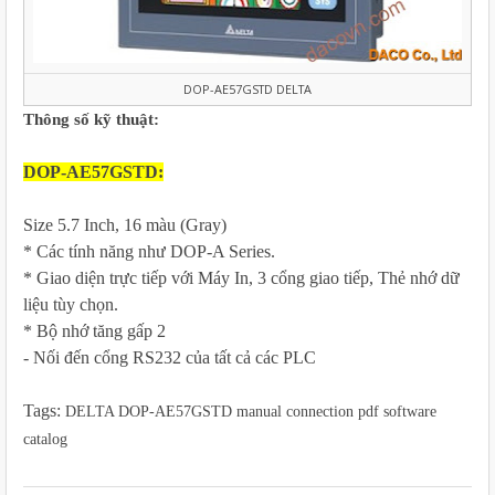
DOP-AE57GSTD DELTA
Thông số kỹ thuật:
DOP-AE57GSTD:
Size 5.7 Inch, 16 màu (Gray)
* Các tính năng như DOP-A Series.
* Giao diện trực tiếp với Máy In, 3 cổng giao tiếp, Thẻ nhớ dữ
liệu tùy chọn.
* Bộ nhớ tăng gấp 2
- Nối đến cổng RS232 của tất cả các PLC
Tags:
DELTA DOP-AE57GSTD manual connection pdf software
catalog