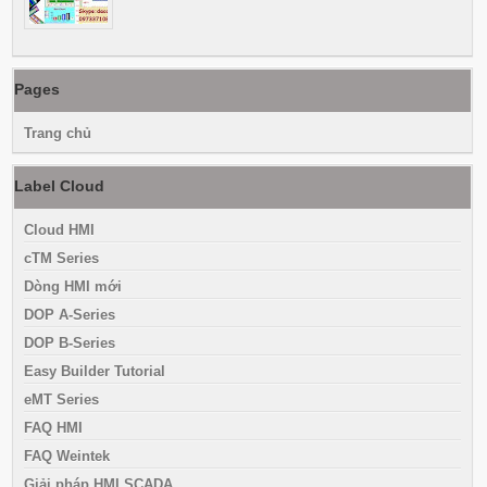
Pages
Trang chủ
Label Cloud
Cloud HMI
cTM Series
Dòng HMI mới
DOP A-Series
DOP B-Series
Easy Builder Tutorial
eMT Series
FAQ HMI
FAQ Weintek
Giải pháp HMI SCADA