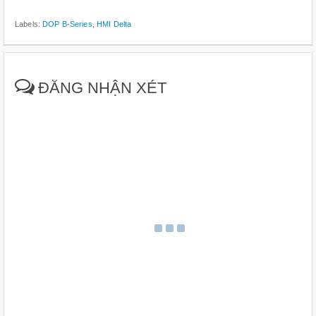
Labels:
DOP B-Series
,
HMI Delta
ĐĂNG NHẬN XÉT