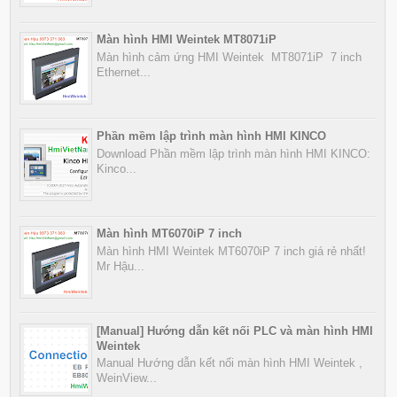
Màn hình HMI Weintek MT8071iP
Màn hình cảm ứng HMI Weintek MT8071iP 7 inch
Ethernet...
Phần mềm lập trình màn hình HMI KINCO
Download Phần mềm lập trình màn hình HMI KINCO:
Kinco...
Màn hình MT6070iP 7 inch
Màn hình HMI Weintek MT6070iP 7 inch giá rẻ nhất!
Mr Hậu...
[Manual] Hướng dẫn kết nối PLC và màn hình HMI
Weintek
Manual Hướng dẫn kết nối màn hình HMI Weintek ,
WeinView...