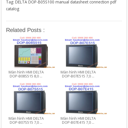
Tag: DELTA DOP-B05S100 manual datasheet connection pdf
catalog
Related Posts :
Màn hình HMI DELTA
Màn hình HMI DELTA
DOP-B08S515 8,0 ...
DOP-B07E515 7,0 ...
Màn hình HMI DELTA
Màn hình HMI DELTA
DOP-B07S515 7,0 ...
DOP-B07E415 7,0 ...