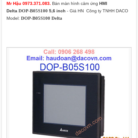
Mr Hậu
0973.371.083
.
Bán màn hình cảm ứng
HMI
Delta
DOP-B05S100
5,6 inch
- Giá HN
Công ty TNHH DACO
Model:
DOP-B05S100
Delta