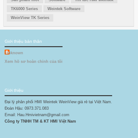
TK6000 Series
Weintek Software
WeinView TK Series
Giới thiệu bản thân
Unknown
Xem hồ sơ hoàn chỉnh của tôi
Giới thiệu
Đại lý phân phối HMI Weintek WeinView giá rẻ tại Việt Nam.
Đoàn Hậu: 0973.371.083
Email: Hau.Hmivietnam@gmail.com
Công ty TNHH TM & KT HMI Việt Nam