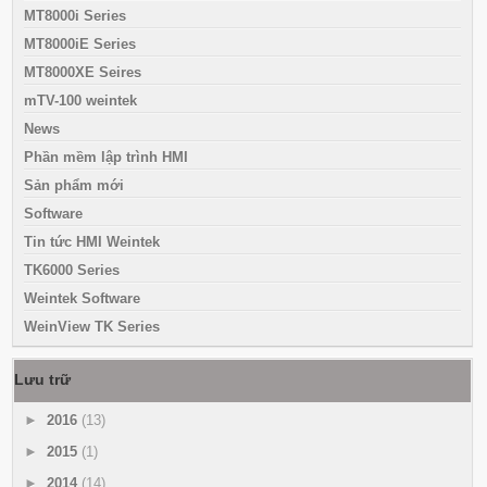
MT8000i Series
MT8000iE Series
MT8000XE Seires
mTV-100 weintek
News
Phần mềm lập trình HMI
Sản phẩm mới
Software
Tin tức HMI Weintek
TK6000 Series
Weintek Software
WeinView TK Series
Lưu trữ
►
2016
(13)
►
2015
(1)
►
2014
(14)