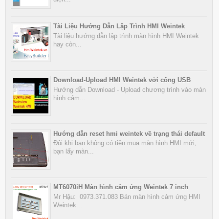
Tài Liệu Hướng Dẫn Lập Trình HMI Weintek
Tài liệu hướng dẫn lập trình màn hình HMI Weintek
hay còn...
Download-Upload HMI Weintek với cổng USB
Hướng dẫn Download - Upload chương trình vào màn
hình cảm...
Hướng dẫn reset hmi weintek về trạng thái default
Đôi khi bạn không có tiền mua màn hình HMI mới,
bạn lấy màn...
MT6070iH Màn hình cảm ứng Weintek 7 inch
Mr Hậu: 0973.371.083 Bán màn hình cảm ứng HMI
Weintek...