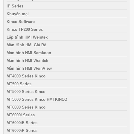
iP Series
Khuyến mại
Kinco Software
Kinco TP200 Series
Lập trình HMI Weintek
Màn Hình HMI Giá Rẻ
Màn hình HMI Samkoon
Màn hình HMI Weintek
Màn hình HMI WeinView
MT4000 Series Kinco
MT500 Series
MT5000 Series Kinco
MT5000 Series Kinco HMI KINCO
MT6000 Series Kinco
MT6000i Series
MT6000iE Series
MT6000iP Series