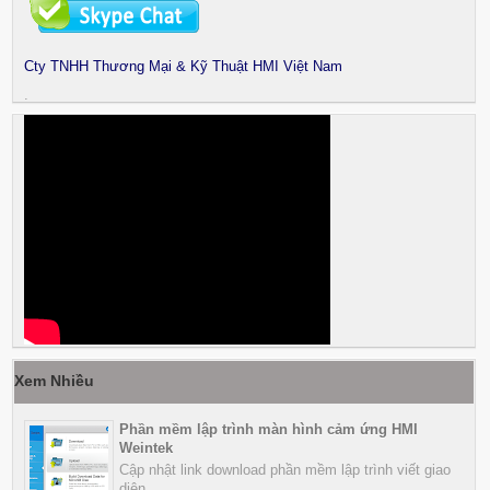
Cty TNHH Thương Mại & Kỹ Thuật HMI Việt Nam
.
Xem Nhiều
Phần mềm lập trình màn hình cảm ứng HMI
Weintek
Cập nhật link download phần mềm lập trình viết giao
diện...