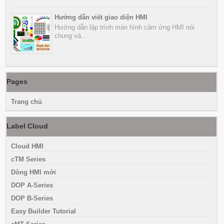
Hướng dẫn viết giao diện HMI
Hướng dẫn lập trình màn hình cảm ứng HMI nói
chung và...
Pages
Trang chủ
Label Cloud
Cloud HMI
cTM Series
Dòng HMI mới
DOP A-Series
DOP B-Series
Easy Builder Tutorial