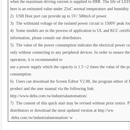
when the maximum driving current is supplied to HMI. The life of LED
here is an estimated value under 25oC normal temperature and humidity 
2) USB Host port can provide up to 5V/ 500mA of power.
3) The withstand voltage of the isolated power circuit is 1500V peak fo
4) Some models are in the process of application to UL and KCC certifi
information, please consult our distributors.
5) The value of the power consumption indicates the electrical power
only without connecting to any peripheral devices. In order to ensure th
operation, it is recommended to
use a power supply which the capacity is 1.5 ~2 times the value of the 
consumption.
6) Users can download the Screen Editor V2.00, the program editor of
product and the user manual via the following link:
http://www.delta.com.tw/industrialautomation/.
7) The content of this quick start may be revised without prior notice. P
distributors or download the most updated version at http://ww
.delta.com.tw/industrialautomation/ w .