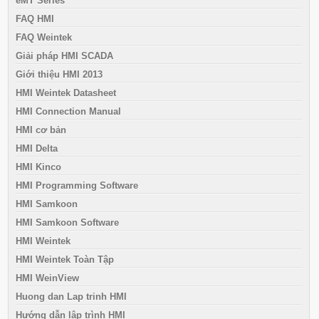
eMT Series
FAQ HMI
FAQ Weintek
Giải pháp HMI SCADA
Giới thiệu HMI 2013
HMI Weintek Datasheet
HMI Connection Manual
HMI cơ bản
HMI Delta
HMI Kinco
HMI Programming Software
HMI Samkoon
HMI Samkoon Software
HMI Weintek
HMI Weintek Toàn Tập
HMI WeinView
Huong dan Lap trinh HMI
Hướng dẫn lập trình HMI