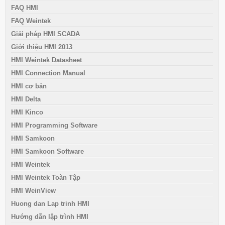
FAQ HMI
FAQ Weintek
Giải pháp HMI SCADA
Giới thiệu HMI 2013
HMI Weintek Datasheet
HMI Connection Manual
HMI cơ bản
HMI Delta
HMI Kinco
HMI Programming Software
HMI Samkoon
HMI Samkoon Software
HMI Weintek
HMI Weintek Toàn Tập
HMI WeinView
Huong dan Lap trinh HMI
Hướng dẫn lập trình HMI