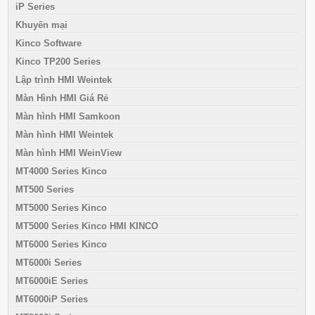
iP Series
Khuyến mại
Kinco Software
Kinco TP200 Series
Lập trình HMI Weintek
Màn Hình HMI Giá Rẻ
Màn hình HMI Samkoon
Màn hình HMI Weintek
Màn hình HMI WeinView
MT4000 Series Kinco
MT500 Series
MT5000 Series Kinco
MT5000 Series Kinco HMI KINCO
MT6000 Series Kinco
MT6000i Series
MT6000iE Series
MT6000iP Series