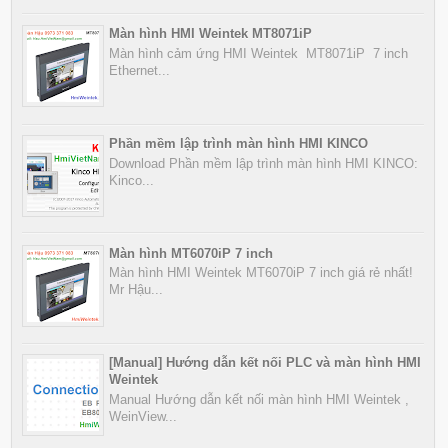
Màn hình HMI Weintek MT8071iP
Màn hình cảm ứng HMI Weintek MT8071iP 7 inch
Ethernet...
Phần mềm lập trình màn hình HMI KINCO
Download Phần mềm lập trình màn hình HMI KINCO:
Kinco...
Màn hình MT6070iP 7 inch
Màn hình HMI Weintek MT6070iP 7 inch giá rẻ nhất!
Mr Hậu...
[Manual] Hướng dẫn kết nối PLC và màn hình HMI
Weintek
Manual Hướng dẫn kết nối màn hình HMI Weintek ,
WeinView...