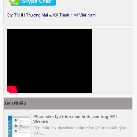
Cty TNHH Thương Mại & Kỹ Thuật HMI Việt Nam
.
Xem Nhiều
Phần mềm lập trình màn hình cảm ứng HMI
Weintek
Cập nhật link download phần mềm lập trình viết giao
diện...