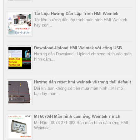
Tài Liệu Hướng Dẫn Lập Trình HMI Weintek
Tài liệu hướng dẫn lập trình màn hình HMI Weintek
hay còn...
Download-Upload HMI Weintek với cổng USB
Hướng dẫn Download - Upload chương trình vào màn
hình cảm...
Hướng dẫn reset hmi weintek về trạng thái default
Đôi khi bạn không có tiền mua màn hình HMI mới,
bạn lấy màn...
MT6070iH Màn hình cảm ứng Weintek 7 inch
Mr Hậu: 0973.371.083 Bán màn hình cảm ứng HMI
Weintek...