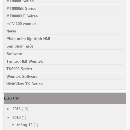
MT8000i Series
MT8000iE Series
MT8000XE Seires
mTV-100 weintek
News
Phần mềm lập trình HMI
Sản phẩm mới
Software
Tin tức HMI Weintek
TK6000 Series
Weintek Software
WeinView TK Series
Lưu trữ
►
2016
(13)
▼
2015
(1)
▼
tháng 12
(1)