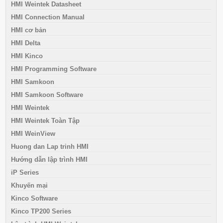
HMI Weintek Datasheet
HMI Connection Manual
HMI cơ bản
HMI Delta
HMI Kinco
HMI Programming Software
HMI Samkoon
HMI Samkoon Software
HMI Weintek
HMI Weintek Toàn Tập
HMI WeinView
Huong dan Lap trinh HMI
Hướng dẫn lập trình HMI
iP Series
Khuyến mại
Kinco Software
Kinco TP200 Series