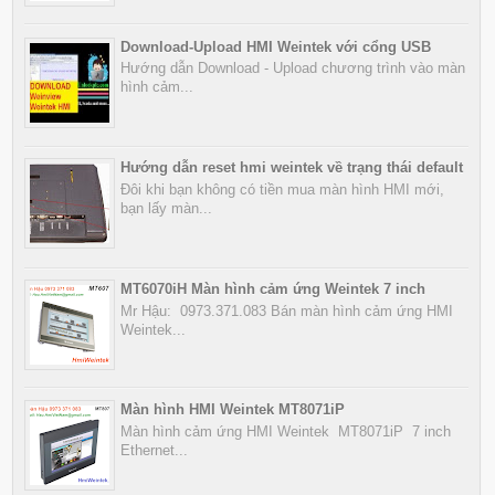
Download-Upload HMI Weintek với cổng USB
Hướng dẫn Download - Upload chương trình vào màn
hình cảm...
Hướng dẫn reset hmi weintek về trạng thái default
Đôi khi bạn không có tiền mua màn hình HMI mới,
bạn lấy màn...
MT6070iH Màn hình cảm ứng Weintek 7 inch
Mr Hậu: 0973.371.083 Bán màn hình cảm ứng HMI
Weintek...
Màn hình HMI Weintek MT8071iP
Màn hình cảm ứng HMI Weintek MT8071iP 7 inch
Ethernet...