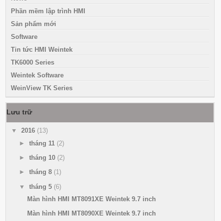
Phần mềm lập trình HMI
Sản phẩm mới
Software
Tin tức HMI Weintek
TK6000 Series
Weintek Software
WeinView TK Series
Lưu trữ
▼
2016
(13)
►
tháng 11
(2)
►
tháng 10
(2)
►
tháng 8
(1)
▼
tháng 5
(6)
Màn hình HMI MT8091XE Weintek 9.7 inch
Màn hình HMI MT8090XE Weintek 9.7 inch