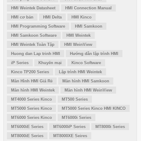
HMI Weintek Datasheet
HMI Connection Manual
HMI cơ bản
HMI Delta
HMI Kinco
HMI Programming Software
HMI Samkoon
HMI Samkoon Software
HMI Weintek
HMI Weintek Toàn Tập
HMI WeinView
Huong dan Lap trinh HMI
Hướng dẫn lập trình HMI
iP Series
Khuyến mại
Kinco Software
Kinco TP200 Series
Lập trình HMI Weintek
Màn Hình HMI Giá Rẻ
Màn hình HMI Samkoon
Màn hình HMI Weintek
Màn hình HMI WeinView
MT4000 Series Kinco
MT500 Series
MT5000 Series Kinco
MT5000 Series Kinco HMI KINCO
MT6000 Series Kinco
MT6000i Series
MT6000iE Series
MT6000iP Series
MT8000i Series
MT8000iE Series
MT8000XE Seires