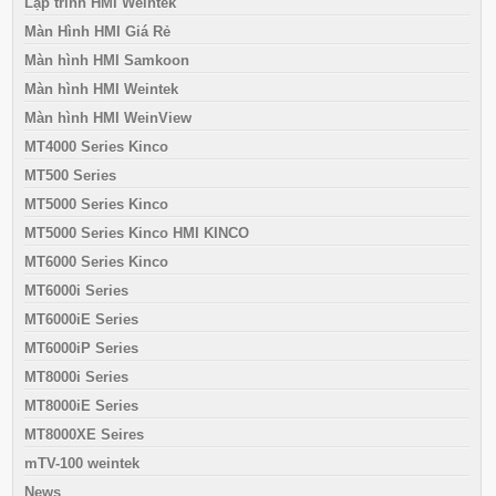
Lập trình HMI Weintek
Màn Hình HMI Giá Rẻ
Màn hình HMI Samkoon
Màn hình HMI Weintek
Màn hình HMI WeinView
MT4000 Series Kinco
MT500 Series
MT5000 Series Kinco
MT5000 Series Kinco HMI KINCO
MT6000 Series Kinco
MT6000i Series
MT6000iE Series
MT6000iP Series
MT8000i Series
MT8000iE Series
MT8000XE Seires
mTV-100 weintek
News