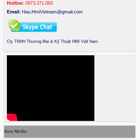
Hotline:
0973.371.083
Email:
Hau.HmiVietnam@gmail.com
Cty TNHH Thương Mại & Kỹ Thuật HMI Việt Nam
.
Xem Nhiều