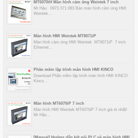
MT6070iH Màn hình cảm ứng Weintek 7 inch
Mr Hậu: 0973.371.083 Bán màn hình cảm ứng HMI
Weintek...
Màn hình HMI Weintek MT8071iP
Màn hình cảm ứng HMI Weintek MT8071iP 7 inch
Ethernet...
Phần mềm lập trình màn hình HMI KINCO
Download Phần mềm lập trình màn hình HMI KINCO:
Kinco...
Màn hình MT6070iP 7 inch
Màn hình HMI Weintek MT6070iP 7 inch giá rẻ nhất!
Mr Hậu...
[Manual] Hướng dẫn kết nối PLC và màn hình HMI