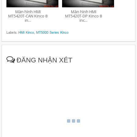
Màn hình HMI
Màn hình HMI
MT5420T-CAN Kinco 8
MT5420T-DP Kinco 8
in...
inc...
Labels:
HMI Kinco
,
MT5000 Series Kinco
ĐĂNG NHẬN XÉT