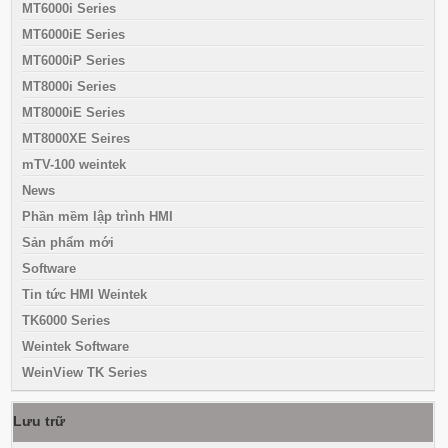
MT6000i Series
MT6000iE Series
MT6000iP Series
MT8000i Series
MT8000iE Series
MT8000XE Seires
mTV-100 weintek
News
Phần mềm lập trình HMI
Sản phẩm mới
Software
Tin tức HMI Weintek
TK6000 Series
Weintek Software
WeinView TK Series
Lưu trữ