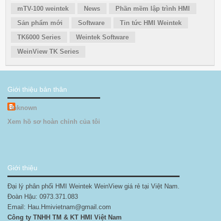
mTV-100 weintek
News
Phần mềm lập trình HMI
Sản phẩm mới
Software
Tin tức HMI Weintek
TK6000 Series
Weintek Software
WeinView TK Series
Giới thiệu bản thân
Unknown
Xem hồ sơ hoàn chỉnh của tôi
Giới thiệu
Đại lý phân phối HMI Weintek WeinView giá rẻ tại Việt Nam.
Đoàn Hậu: 0973.371.083
Email: Hau.Hmivietnam@gmail.com
Công ty TNHH TM & KT HMI Việt Nam