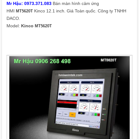
Mr Hậu: 0973.371.083
Bán màn hình cảm ứng
HMI
Kinco 12.1 inch. Giá Toàn quốc. Công ty TNHH
MT5620T
DACO.
Model:
Kinco
MT5620T