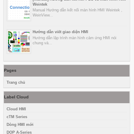
Weintek
Manual Hướng dẫn kết nối màn hình HMI Weintek ,
WeinView...
Hướng dẫn viết giao diện HMI
Hướng dẫn lập trình màn hình cảm ứng HMI nói
chung và...
Pages
Trang chủ
Label Cloud
Cloud HMI
cTM Series
Dòng HMI mới
DOP A-Series