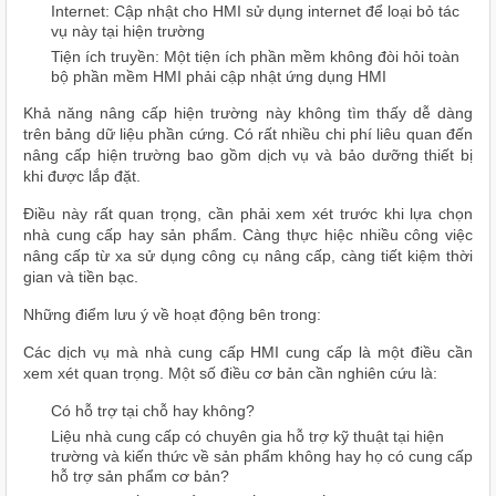
Internet: Cập nhật cho HMI sử dụng internet để loại bỏ tác
vụ này tại hiện trường
Tiện ích truyền: Một tiện ích phần mềm không đòi hỏi toàn
bộ phần mềm HMI phải cập nhật ứng dụng HMI
Khả năng nâng cấp hiện trường này không tìm thấy dễ dàng
trên bảng dữ liệu phần cứng. Có rất nhiều chi phí liêu quan đến
nâng cấp hiện trường bao gồm dịch vụ và bảo dưỡng thiết bị
khi được lắp đặt.
Điều này rất quan trọng, cần phải xem xét trước khi lựa chọn
nhà cung cấp hay sản phẩm. Càng thực hiệc nhiều công việc
nâng cấp từ xa sử dụng công cụ nâng cấp, càng tiết kiệm thời
gian và tiền bạc.
Những điểm lưu ý về hoạt động bên trong:
Các dịch vụ mà nhà cung cấp HMI cung cấp là một điều cần
xem xét quan trọng. Một số điều cơ bản cần nghiên cứu là:
Có hỗ trợ tại chỗ hay không?
Liệu nhà cung cấp có chuyên gia hỗ trợ kỹ thuật tại hiện
trường và kiến thức về sản phẩm không hay họ có cung cấp
hỗ trợ sản phẩm cơ bản?