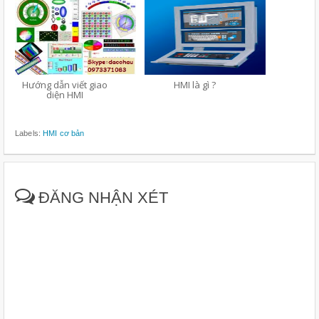
Hướng dẫn viết giao
HMI là gì ?
diện HMI
Labels:
HMI cơ bản
ĐĂNG NHẬN XÉT