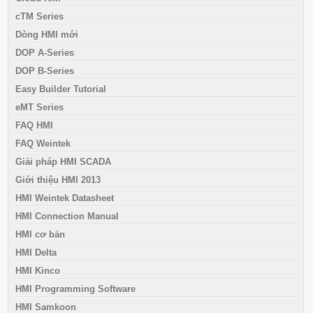
cTM Series
Dòng HMI mới
DOP A-Series
DOP B-Series
Easy Builder Tutorial
eMT Series
FAQ HMI
FAQ Weintek
Giải pháp HMI SCADA
Giới thiệu HMI 2013
HMI Weintek Datasheet
HMI Connection Manual
HMI cơ bản
HMI Delta
HMI Kinco
HMI Programming Software
HMI Samkoon