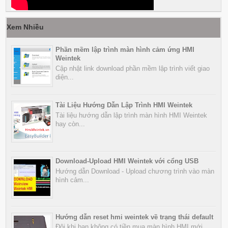
Xem Nhiều
Phần mềm lập trình màn hình cảm ứng HMI
Weintek
Cập nhật link download phần mềm lập trình viết giao
diện...
Tài Liệu Hướng Dẫn Lập Trình HMI Weintek
Tài liệu hướng dẫn lập trình màn hình HMI Weintek
hay còn...
Download-Upload HMI Weintek với cổng USB
Hướng dẫn Download - Upload chương trình vào màn
hình cảm...
Hướng dẫn reset hmi weintek về trạng thái default
Đôi khi bạn không có tiền mua màn hình HMI mới,