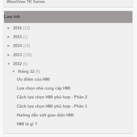
WeinView TK Series
Lưu trữ
►
2016
(13)
►
2015
(1)
►
2014
(14)
►
2013
(128)
▼
2012
(6)
▼
tháng 12
(6)
Ưu điểm của HMI
Lựa chọn nhà cung cấp HMI
Cách lựa chọn HMI phù hợp - Phần 2
Cách lựa chọn HMI phù hợp - Phần 1
Hướng dẫn viết giao diện HMI
HMI là gì ?