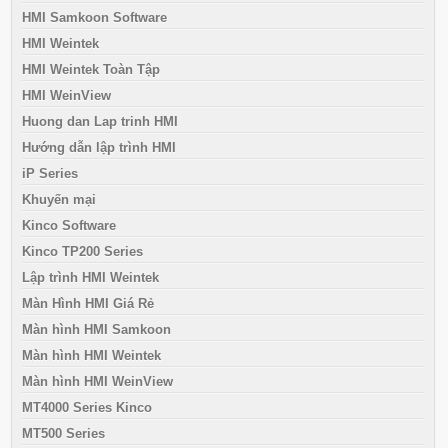
HMI Samkoon Software
HMI Weintek
HMI Weintek Toàn Tập
HMI WeinView
Huong dan Lap trinh HMI
Hướng dẫn lập trình HMI
iP Series
Khuyến mại
Kinco Software
Kinco TP200 Series
Lập trình HMI Weintek
Màn Hình HMI Giá Rẻ
Màn hình HMI Samkoon
Màn hình HMI Weintek
Màn hình HMI WeinView
MT4000 Series Kinco
MT500 Series