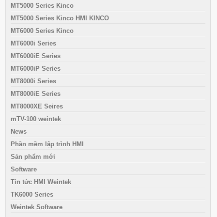
MT5000 Series Kinco
MT5000 Series Kinco HMI KINCO
MT6000 Series Kinco
MT6000i Series
MT6000iE Series
MT6000iP Series
MT8000i Series
MT8000iE Series
MT8000XE Seires
mTV-100 weintek
News
Phần mềm lập trình HMI
Sản phẩm mới
Software
Tin tức HMI Weintek
TK6000 Series
Weintek Software