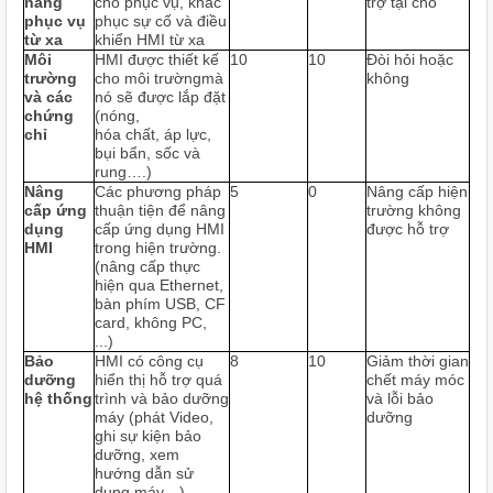
năng
cho phục vụ, khắc
trợ tại chỗ
phục vụ
phục sự cố và điều
từ xa
khiển HMI từ xa
Môi
HMI được thiết kế
10
10
Đòi hỏi hoặc
trường
cho môi trườngmà
không
và các
nó sẽ được lắp đặt
chứng
(nóng,
chỉ
hóa chất, áp lực,
bụi bẩn, sốc và
rung….)
Nâng
Các phương pháp
5
0
Nâng cấp hiện
cấp ứng
thuận tiện để nâng
trường không
dụng
cấp ứng dụng HMI
được hỗ trợ
HMI
trong hiện trường.
(nâng cấp thực
hiện qua Ethernet,
bàn phím USB, CF
card, không PC,
...)
Bảo
HMI có công cụ
8
10
Giảm thời gian
dưỡng
hiển thị hỗ trợ quá
chết máy móc
hệ thống
trình và bảo dưỡng
và lỗi bảo
máy (phát Video,
dưỡng
ghi sự kiện bảo
dưỡng, xem
hướng dẫn sử
dụng máy…)