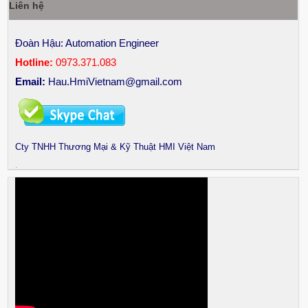
Liên hệ
Đoàn Hậu: Automation Engineer
Hotline:
0973.371.083
Email:
Hau.HmiVietnam@gmail.com
Cty TNHH Thương Mại & Kỹ Thuật HMI Việt Nam
.