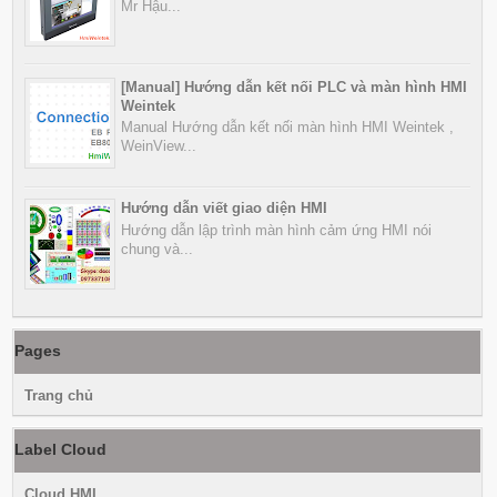
Mr Hậu...
[Manual] Hướng dẫn kết nối PLC và màn hình HMI
Weintek
Manual Hướng dẫn kết nối màn hình HMI Weintek ,
WeinView...
Hướng dẫn viết giao diện HMI
Hướng dẫn lập trình màn hình cảm ứng HMI nói
chung và...
Pages
Trang chủ
Label Cloud
Cloud HMI