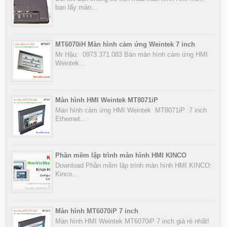
bạn lấy màn...
MT6070iH Màn hình cảm ứng Weintek 7 inch
Mr Hậu: 0973.371.083 Bán màn hình cảm ứng HMI
Weintek...
Màn hình HMI Weintek MT8071iP
Màn hình cảm ứng HMI Weintek MT8071iP 7 inch
Ethernet...
Phần mềm lập trình màn hình HMI KINCO
Download Phần mềm lập trình màn hình HMI KINCO:
Kinco...
Màn hình MT6070iP 7 inch
Màn hình HMI Weintek MT6070iP 7 inch giá rẻ nhất!