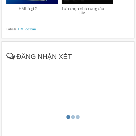
HMI là gì ?
Lựa chọn nhà cung cấp
HMI
Labels:
HMI cơ bản
ĐĂNG NHẬN XÉT