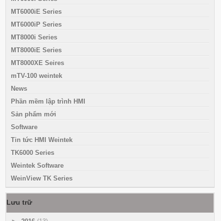
MT6000iE Series
MT6000iP Series
MT8000i Series
MT8000iE Series
MT8000XE Seires
mTV-100 weintek
News
Phần mềm lập trình HMI
Sản phẩm mới
Software
Tin tức HMI Weintek
TK6000 Series
Weintek Software
WeinView TK Series
Lưu trữ