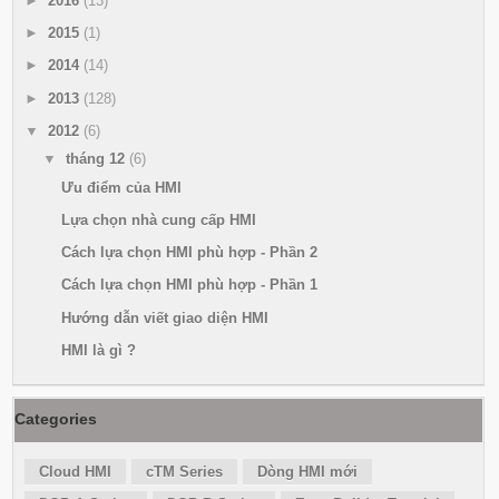
►
2016
(13)
►
2015
(1)
►
2014
(14)
►
2013
(128)
▼
2012
(6)
▼
tháng 12
(6)
Ưu điểm của HMI
Lựa chọn nhà cung cấp HMI
Cách lựa chọn HMI phù hợp - Phần 2
Cách lựa chọn HMI phù hợp - Phần 1
Hướng dẫn viết giao diện HMI
HMI là gì ?
Categories
Cloud HMI
cTM Series
Dòng HMI mới