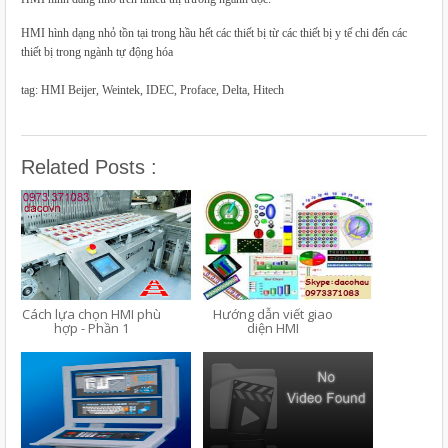
HMI hình dạng nhỏ tồn tại trong hầu hết các thiết bị từ các thiết bị y tế chi đến các
thiết bị trong ngành tự động hóa
tag: HMI Beijer, Weintek, IDEC, Proface, Delta, Hitech
Related Posts :
Cách lựa chọn HMI phù
Hướng dẫn viết giao
hợp - Phần 1
diện HMI