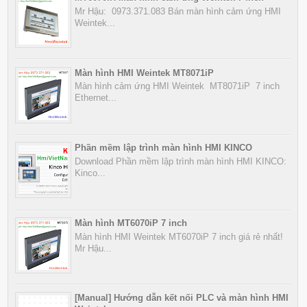
Mr Hậu: 0973.371.083 Bán màn hình cảm ứng HMI
Weintek...
Màn hình HMI Weintek MT8071iP
Màn hình cảm ứng HMI Weintek MT8071iP 7 inch
Ethernet...
Phần mềm lập trình màn hình HMI KINCO
Download Phần mềm lập trình màn hình HMI KINCO:
Kinco...
Màn hình MT6070iP 7 inch
Màn hình HMI Weintek MT6070iP 7 inch giá rẻ nhất!
Mr Hậu...
[Manual] Hướng dẫn kết nối PLC và màn hình HMI