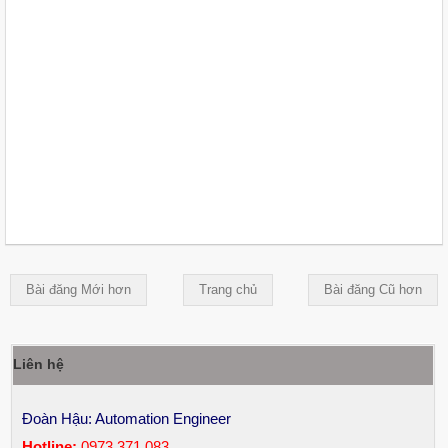
Bài đăng Mới hơn
Trang chủ
Bài đăng Cũ hơn
Liên hệ
Đoàn Hậu: Automation Engineer
Hotline:
0973.371.083