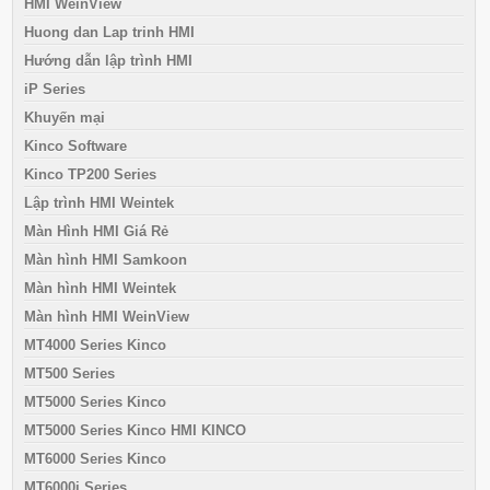
HMI WeinView
Huong dan Lap trinh HMI
Hướng dẫn lập trình HMI
iP Series
Khuyến mại
Kinco Software
Kinco TP200 Series
Lập trình HMI Weintek
Màn Hình HMI Giá Rẻ
Màn hình HMI Samkoon
Màn hình HMI Weintek
Màn hình HMI WeinView
MT4000 Series Kinco
MT500 Series
MT5000 Series Kinco
MT5000 Series Kinco HMI KINCO
MT6000 Series Kinco
MT6000i Series