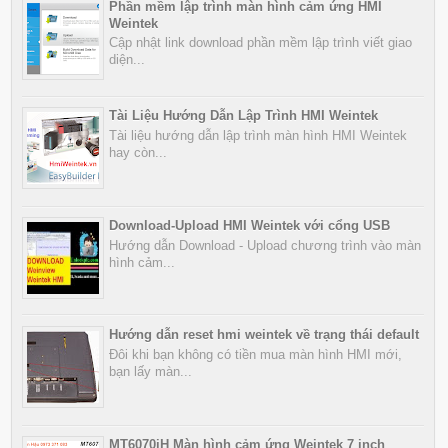
Phần mềm lập trình màn hình cảm ứng HMI
Weintek
Cập nhật link download phần mềm lập trình viết giao
diện...
Tài Liệu Hướng Dẫn Lập Trình HMI Weintek
Tài liệu hướng dẫn lập trình màn hình HMI Weintek
hay còn...
Download-Upload HMI Weintek với cổng USB
Hướng dẫn Download - Upload chương trình vào màn
hình cảm...
Hướng dẫn reset hmi weintek về trạng thái default
Đôi khi bạn không có tiền mua màn hình HMI mới,
bạn lấy màn...
MT6070iH Màn hình cảm ứng Weintek 7 inch