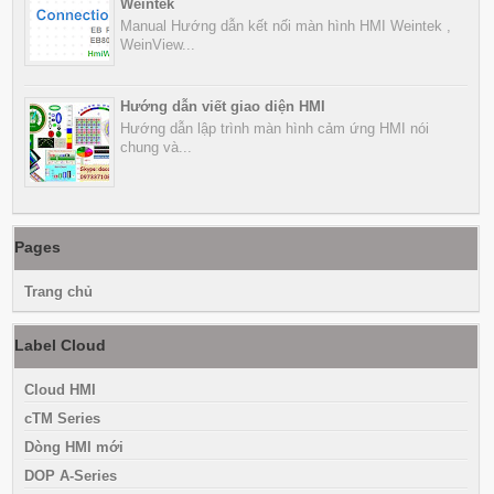
Weintek
Manual Hướng dẫn kết nối màn hình HMI Weintek ,
WeinView...
Hướng dẫn viết giao diện HMI
Hướng dẫn lập trình màn hình cảm ứng HMI nói
chung và...
Pages
Trang chủ
Label Cloud
Cloud HMI
cTM Series
Dòng HMI mới
DOP A-Series