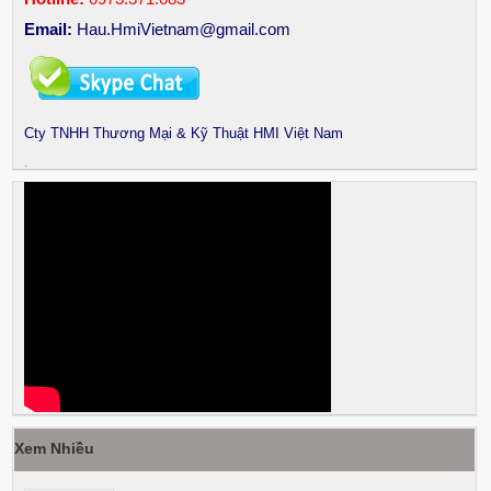
Email:
Hau.HmiVietnam@gmail.com
Cty TNHH Thương Mại & Kỹ Thuật HMI Việt Nam
.
Xem Nhiều